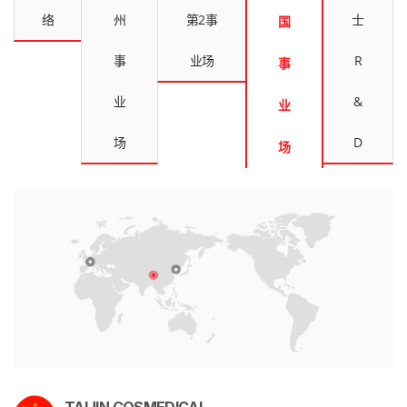
络
州
第2事
士
国
事
业场
R
事
业
&
业
场
D
场
TAIJIN COSMEDICAL