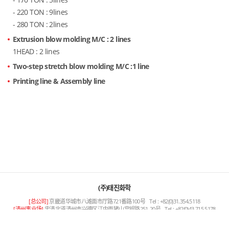
- 220 TON : 9lines
- 280 TON : 2lines
Extrusion blow molding M/C : 2 lines
1HEAD : 2 lines
Two-step stretch blow molding M/C :1 line
Printing line & Assembly line
(주)태진화학
[总公司]
京畿道华城市八滩面市厅路721番路100号
Tel : +82(0)31.354.5118
[清州事业场]
忠清北道清州市兴德区江内面猪山宫岘路251-20号
Tel : +82(0)43.715.5178
Copyright © TAEJIN CHEMICAL All RIGHT RESERVED