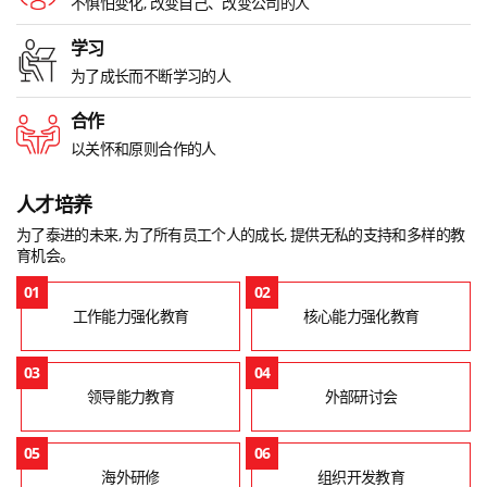
不惧怕变化, 改变自己、改变公司的人
学习
为了成长而不断学习的人
合作
以关怀和原则合作的人
人才培养
为了泰进的未来, 为了所有员工个人的成长, 提供无私的支持和多样的教
育机会。
01
02
工作能力强化教育
核心能力强化教育
03
04
领导能力教育
外部研讨会
05
06
海外研修
组织开发教育