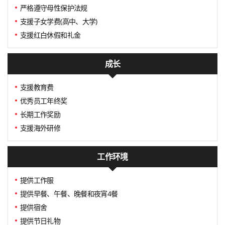
严格遵守母性保护法规
支援子女学费(高中、大学)
支援红白休假和礼金
成长
支援教育费
优秀员工年终奖
长期工作奖励
支援海外研修
工作环境
提供工作服
提供早餐、午餐、晚餐和夜宵4餐
提供宿舍
提供节日礼物