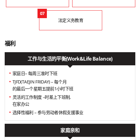
07
法定义务教育
福利
工作与生活的平衡(Work&Life Balance)
家庭日– 每周三准时下班
TJFD(TAEJIN FRIDAY) – 每个月
的最后一个星期五提前1小时下班
灵活的工作制度 –时差上下班制,
在家办公
选择性福利 – 参与劳动者休假支援事业
家庭亲和