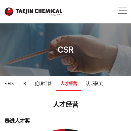
CSR
E.H.S
IR
伦理经营
人才经营
认证获奖
人才经营
泰进人才奖