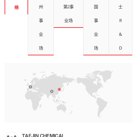
州
第2事
国
士
络
事
业场
事
R
业
业
&
场
场
D
TAEJIN CHEMICAL