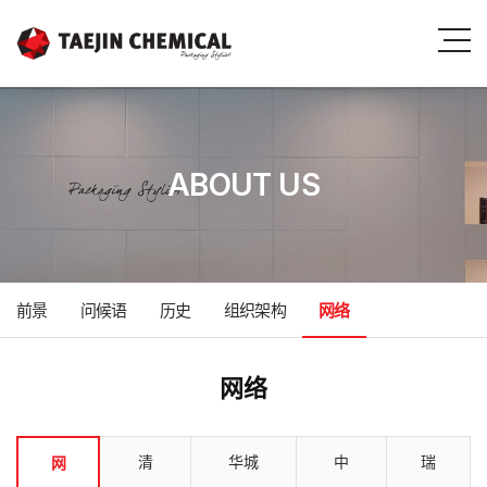
ABOUT US
前景
问候语
历史
组织架构
网络
网络
清
华城
中
瑞
网