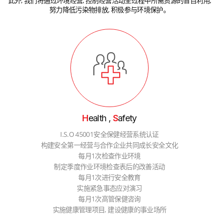
此外, 我们将通过环境经营, 控制经营活动全过程中所需资源的盲目利用,
努力降低污染物排放, 积极参与环境保护。
H
ealth ,
S
afety
I.S.O 45001安全保健经营系统认证
构建安全第一经营与合作企业共同成长安全文化
每月1次检查作业环境
制定季度作业环境检查表后的改善活动
每月1次进行安全教育
实施紧急事态应对演习
每月1次高管保健咨询
实施健康管理项目, 建设健康的事业场所