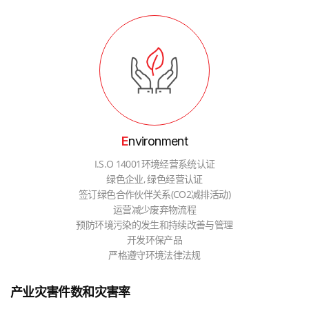
E
nvironment
I.S.O 14001环境经营系统认证
绿色企业, 绿色经营认证
签订绿色合作伙伴关系(CO2减排活动)
运营减少废弃物流程
预防环境污染的发生和持续改善与管理
开发环保产品
严格遵守环境法律法规
产业灾害件数和灾害率