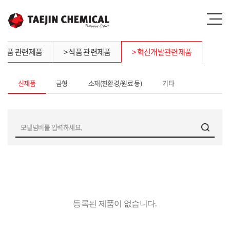
활용품 관련제품
> 식품 관련제품
> 혁신개발관련제품
신제품
금형
소재(친환경/원료 등)
기타
등록된 제품이 없습니다.