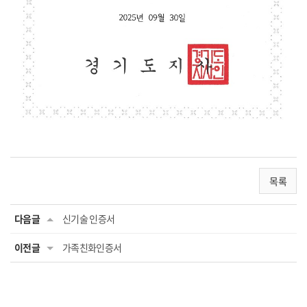
목록
다음글
신기술 인증서
이전글
가족친화인증서