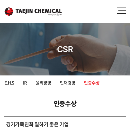
CSR
E.H.S
IR
윤리경영
인재경영
인증수상
인증수상
경기가족친화 일하기 좋은 기업